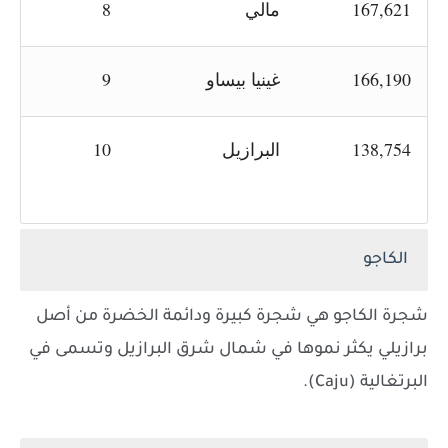
167,621
مالي
8
166,190
غينيا بيساو
9
138,754
البرازيل
10
الكاجو
شجرة الكاجو هي شجرة كبيرة ودائمة الخضرة من أصل
برازيلي يكثر نموها في شمال شرق البرازيل وتسمى في
البرتغالية (Caju).