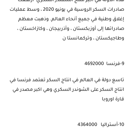
هذه الدولة هي أكبر منتج الشمندر السكري ارتفعت
صادرات السكر الروسية في يونيو 2020 ، وسط عمليات
إغلاق وطنية في جميع أنحاء العالم. وذهبت معظم
صادراتها إلى أوزبكستان ، وأذربيجان ، وكازاخستان ،
وطاجيكستان ، وتركمانستا ن
9-فرنسا 4692000
تاسع دولة في العالم في انتاج السكر تعتمد فرنسا في
انتاج السكر على الشوندر السكري وهي اكبر مصدر في
قارة اوروبا
10-أستراليا 4364000