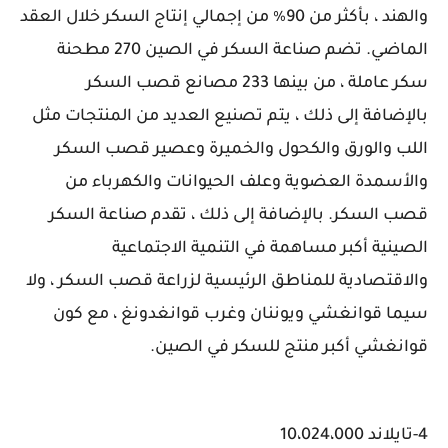
والهند ، بأكثر من 90٪ من إجمالي إنتاج السكر خلال العقد
الماضي. تضم صناعة السكر في الصين 270 مطحنة
سكر عاملة ، من بينها 233 مصانع قصب السكر
بالإضافة إلى ذلك ، يتم تصنيع العديد من المنتجات مثل
اللب والورق والكحول والخميرة وعصير قصب السكر
والأسمدة العضوية وعلف الحيوانات والكهرباء من
قصب السكر. بالإضافة إلى ذلك ، تقدم صناعة السكر
الصينية أكبر مساهمة في التنمية الاجتماعية
والاقتصادية للمناطق الرئيسية لزراعة قصب السكر ، ولا
سيما قوانغشي ويوننان وغرب قوانغدونغ ، مع كون
قوانغشي أكبر منتج للسكر في الصين.
4-تايلاند 10،024،000