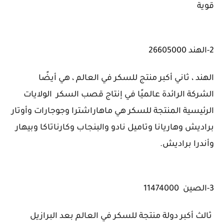
قوية
2-الهند 26605000
الهند ، ثاني أكبر منتج للسكر في العالم ، هي أيضًا
الشركة الرائدة عالميًا في إنتاج قصب السكر الولايات
الرئيسية المنتجة للسكر هي ماهاراشترا وجوجارات وأوتار
براديش وهاريانا وتاميل نادو والبنجاب وكارناتاكا وبيهار
وأندرا براديش.
3-الصين 11474000
ثالث أكبر دولة منتجة للسكر في العالم بعد البرازيل