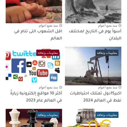
منذ بضع اعوام
منذ بضع اعوام
أسوأ يوم في التاريخ لمختلف
اقل الشعوب التى تنام في
البلدان
العالم
معلومات وثقافة
معلومات وثقافة
منذ بضع اعوام
منذ بضع اعوام
اكبر15دول تمتلك احتياطيات
أكثر 10 مواقع إلكترونية زيارةً
نفط في العالم 2024
في العالم عام 2023
معلومات وثقافة
معلومات وثقافة