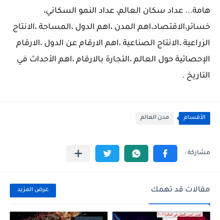
هامة... عداد سكان العالم، عداد النمو السكاني،
خسائر،الاقتصاد،اهم المدن ،اهم الدول ،المساحة ،الانتاج
الزراعية ،الانتاج الصناعية ،اهم الارقام عن الدول ،الارقام
الإحصائية حول العالم ،التجارة بالارقام ،اهم الأحداث في
التاريخ .
الأقسام
مدن العالم
مقالات قد تهمك
عرض المزيد