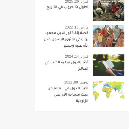
فبراير 26, 2025
أطول 10 حروب في التاريخ
مارس 16, 2022
قصة إنقاذ نور الدين محمود
بن زنكي لمثوى الرسول صلّ
الله عليه وسلم
فبراير 14, 2024
أكثر 10دول قراءة الكتب في
العالم
نوفمبر 09, 2022
اكبر 10 دول في العالم من
حيث مساحة الاراضي
الزارعية