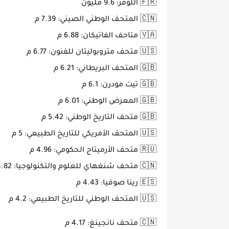
🇫🇷 اللوفر: 9.6 مليون
🇨🇳 المتحف الوطني الصيني: 7.39 م
🇻🇦 متاحف الفاتيكان: 6.88 م
🇺🇸 متحف متروبوليتان للفنون: 6.77 م
🇬🇧 المتحف البريطاني: 6.21 م
🇬🇧 تيت مودرن: 6.1 م
🇬🇧 المعرض الوطني: 6.01 م
🇬🇧 متحف التاريخ الوطني: 5.42 م
🇺🇸 المتحف الأمريكي للتاريخ الطبيعي: 5 م
🇷🇺 متحف الأرميتاج الحكومي: 4.96 م
🇨🇳 متحف شنغهاي للعلوم والتكنولوجيا: 4.82 م
🇪🇸 رينا صوفيا: 4.43 م
🇺🇸 المتحف الوطني للتاريخ الطبيعي: 4.2 م
🇨🇳 متحف نانجينغ: 4.17 م