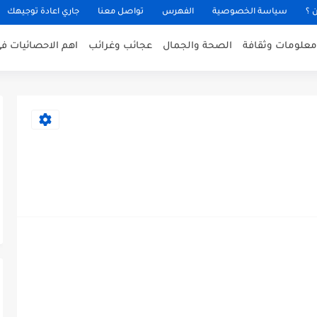
 ؟
سياسة الخصوصية
الفهرس
تواصل معنا
جاري اعادة توجيهك
معلومات وثقافة
الصحة والجمال
عجائب وغرائب
اهم الاحصائيات في