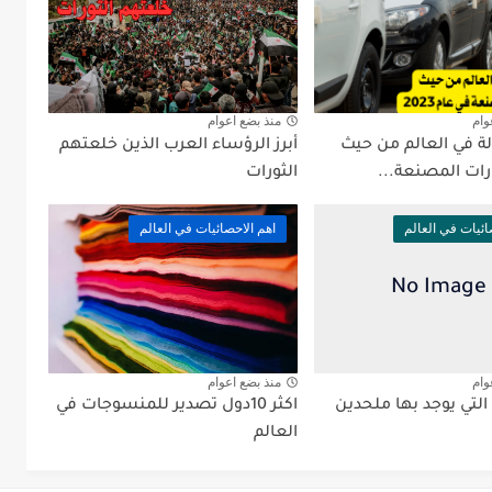
وام
منذ بضع اعوام
 30 دولة في العالم من حيث
أبرز الرؤساء العرب الذين خلعتهم
رات المصنعة...
الثورات
ائيات في العالم
اهم الاحصائيات في العالم
وام
منذ بضع اعوام
 التي يوجد بها ملحدين
اكثر 10دول تصدير للمنسوجات في
العالم