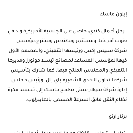
إيلون ماسك
‏ رجل أعمال كندي، حاصل على الجنسية الأمريكية ولد في
جنوب أفريقيا، ومستثمر ومهندس ومخترع.مؤسس
شركة سبيس إكس ورئيسها التنفيذي، والمصمم الأول
فيهاالمؤسس المساعد لمصانع تيسلا موتورز ومديرها
التنفيذي والمهندس المنتج فيها. كما شارك بتأسيس
شركة التداول النقدي الشهيرة باي بال، ورئيس مجلس
إدارة شركة سولار سيتي يطمح ماسك إلى تجسيد فكرة
نظام النقل فائق السرعة المسمى بالهايبرلوب.
برنار أرنو