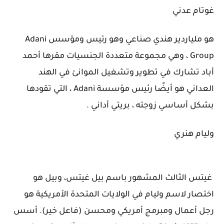
غوتام عدني
هو ملياردير هندي صناعي وهو رئيس ومؤسس Adani
Group ، وهي مجموعة متعددة الجنسيات مقرها أحمد
أباد تشارك في تطوير وتشغيل الموانئ في الهند
العداني هو أيضًا رئيس مؤسسة Adani ، التي تقودها
بشكل أساسي زوجته ، بريتي أداني .
وليام هنري
غيتس الثالث المشهور باسم بيل غيتس، وبيل هو
اختصار لاسم وليام في الولايات المتحدة الأمريكية هو
رجل أعمال ومبرمج أمريكي ومحسن (فاعل خير). أسس