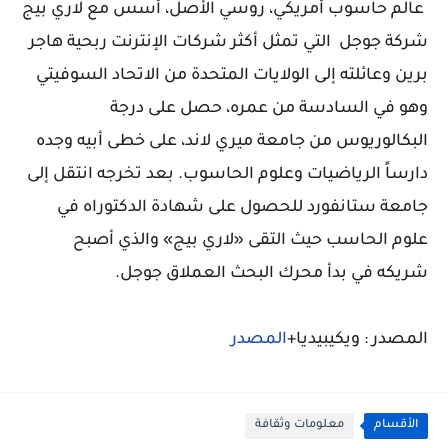
عالم حاسوب أمريكي، روسي الأصل، أسس مع لاري بيج
شركة جوجل التي تمثل أكثر شركات الإنترنت ربحية هاجر
برين وعائلته إلى الولايات المتحدة من الاتحاد السوفيتي
وهو في السادسة من عمره، حصل على درجة
البكالوريوس من جامعة ميري لاند، على خطى أبيه وجده
دارساً الرياضيات وعلوم الحاسوب. بعد تخرجه انتقل إلى
جامعة ستانفورد للحصول على شهادة الدكتوراه في
علوم الحاسب حيث التقى «لاري بيج» والذي أصبح
شريكه في بدأ محرك البحث العملاق جوجل.
المصدر : ويكيبيديا+
المصدر
الأقسام
معلومات وثقافة