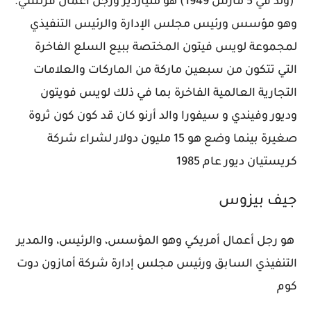
(ولد في 5 مارس 1949) هو ملياردير ورجل أعمال فرنسي.
وهو مؤسس ورئيس مجلس الإدارة والرئيس التنفيذي
لمجموعة لويس فيتون المختصة ببيع السلع الفاخرة
التي تتكون من سبعين ماركة من الماركات والعلامات
التجارية العالمية الفاخرة بما في ذلك لويس فويتون
وديور وفيندي و سيفورا والد أرنو كان قد كون كون ثروة
صغيرة بينما وضع هو 15 مليون دولار لشراء شركة
كريستيان ديور عام 1985
جيف بيزوس
هو رجل أعمال أمريكي وهو المؤسس، والرئيس، والمدير
التنفيذي السابق ورئيس مجلس إدارة شركة أمازون دوت
كوم