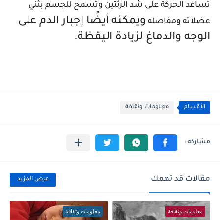
تساعد الحركة على شد الرئتين وتسمح للجسم بثني
ويمكنه أيضًا إجبار الدم على
عضلاته ومفاصله
الوجه والدماغ لزيادة اليقظة.
الأقسام
معلومات وثقافة
مقالات قد تهمك
عرض المزيد
معلومات وثقافة
معلومات وثقافة