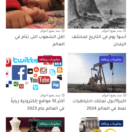
منذ بضع اعوام
منذ بضع اعوام
أسوأ يوم في التاريخ لمختلف
اقل الشعوب التى تنام في
البلدان
العالم
معلومات وثقافة
معلومات وثقافة
منذ بضع اعوام
منذ بضع اعوام
اكبر15دول تمتلك احتياطيات
أكثر 10 مواقع إلكترونية زيارةً
نفط في العالم 2024
في العالم عام 2023
معلومات وثقافة
معلومات وثقافة