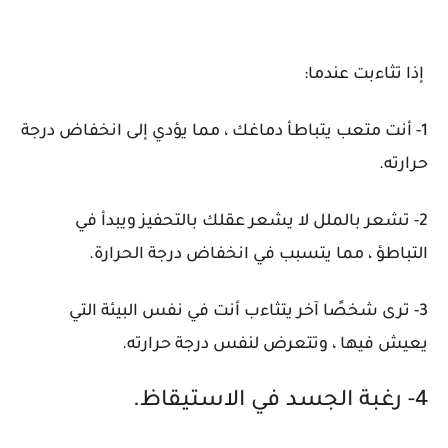
إذا تثاءبت عندما:
1- أنت متعب يتباطأ دماغك ، مما يؤدي إلى انخفاض درجة
حرارته.
2- تشعر بالملل لا يشعر عقلك بالتحفيز ويبدأ في
التباطؤ ، مما يتسبب في انخفاض درجة الحرارة.
3- ترى شخصًا آخر يتثاءب أنت في نفس البيئة التي
يعيش فيها ، وتتعرض لنفس درجة حرارته.
4- رغبة الجسد في الاستيقاظ.