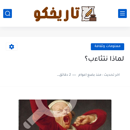
معلومات وثقافة
لماذا نتثاءب؟
اخر تحديث :
منذ بضع اعوام
2 دقائق للقراءة