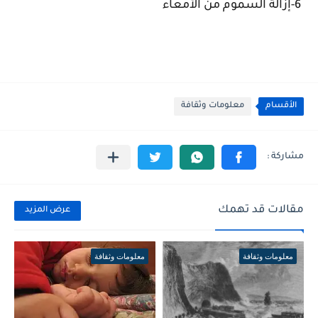
6-إزالة السموم من الأمعاء
الأقسام
معلومات وثقافة
مقالات قد تهمك
عرض المزيد
معلومات وثقافة
معلومات وثقافة