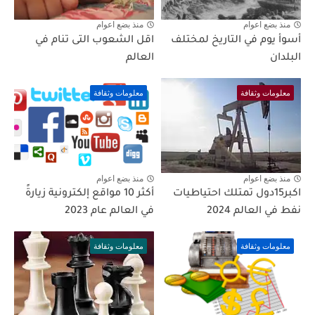
منذ بضع اعوام
منذ بضع اعوام
أسوأ يوم في التاريخ لمختلف
اقل الشعوب التى تنام في
البلدان
العالم
معلومات وثقافة
معلومات وثقافة
منذ بضع اعوام
منذ بضع اعوام
اكبر15دول تمتلك احتياطيات
أكثر 10 مواقع إلكترونية زيارةً
نفط في العالم 2024
في العالم عام 2023
معلومات وثقافة
معلومات وثقافة