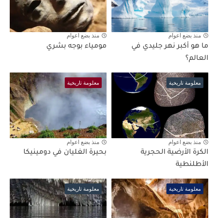
منذ بضع اعوام
منذ بضع اعوام
ما هو أكبر نهر جليدي في
مومياء بوجه بشري
العالم؟
معلومة تاريخية
معلومة تاريخية
منذ بضع اعوام
منذ بضع اعوام
الكرة الأرضية الحجرية
بحيرة الغليان في دومينيكا
الأطلنطية
معلومة تاريخية
معلومة تاريخية