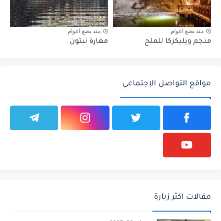
منذ بضع اعوام
منذ بضع اعوام
منجم ويليكزكا للملح
مغارة نبتون
مواقع التواصل الإجتماعي
مقالات اكثر زيارة