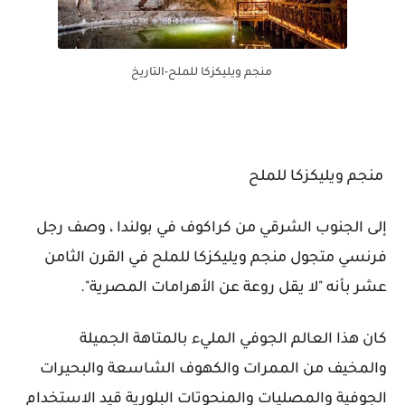
منجم ويليكزكا للملح-التاريخ
منجم ويليكزكا للملح
إلى الجنوب الشرقي من كراكوف في بولندا ، وصف رجل
فرنسي متجول منجم ويليكزكا للملح في القرن الثامن
عشر بأنه "لا يقل روعة عن الأهرامات المصرية".
كان هذا العالم الجوفي المليء بالمتاهة الجميلة
والمخيف من الممرات والكهوف الشاسعة والبحيرات
الجوفية والمصليات والمنحوتات البلورية قيد الاستخدام