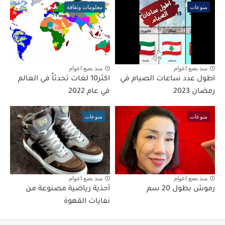
منوعات
معلومات وثقافة
منذ بضع اعوام
منذ بضع اعوام
اطول عدد ساعات الصيام في
اكثر10 لغات تحدثاً في العالم
رمضان 2023
في عام 2022
منوعات
منوعات
منذ بضع اعوام
منذ بضع اعوام
رموش بطول 20 سم
أحذية رياضية مصنوعة من
نفايات القهوة