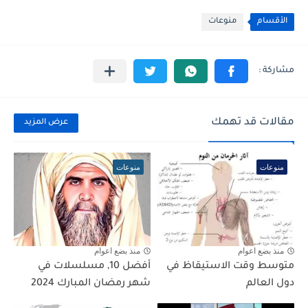
الأقسام
منوعات
مقالات قد تهمك
عرض المزيد
منوعات
منوعات
منذ بضع اعوام
منذ بضع اعوام
متوسط وقت الاستيقاظ في
أفضل 10, مسلسلات في
دول العالم
شهر رمضان المبارك 2024