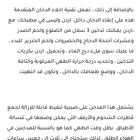
بالإضافة إلى ذلك ، تعمل تقنية إخلاء الدخان المتقدمة
هذه على إبقاء الدخان داخل اردن وليس في مطبخك. مع
،اردن يمكنك تدخين 3 سلال من الضلوع ولحم الصدر
وعشرات أجنحة الدجاج والخضروات ولحم الخنزير. للبدء ،
ما عليك سوى ملء درج الماء ، وتحميل اردن بكريات
التدخين ، وتحديد درجة حرارة الطهي المرغوبة وكثافة
الدخان ، ووضع طعامك بالداخل ، وتكون قد انتهيت.
يشتمل هذا المدخن على صينية تنقيط قابلة للإزالة لجمع
قطرات الشحوم والأرفف التي يمكن وضعها في غسالة
الأطباق. يظل وقت الطهي كما هو بالنسبة للمدخنين في
الهواء الطلق ، لذلك ستحتاج إلى ثلاث إلى خمس ساعات