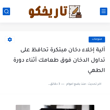
منوعات
آلية إخلاء دخان مبتكرة تحافظ على
تداول الدخان فوق طعامك أثناء دورة
الطهي
اخر تحديث :
منذ بضع اعوام
3 دقائق للقراءة