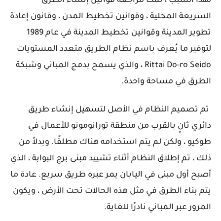
لهذا السبب ، تمت مراجعة قوانين إنشاء الطرق
السريعة المحلية ، وقوانين تخطيط المدن ، وقانون إعادة
تطوير المدينة وقوانين تخطيط المدينة في عام 1989
لتوفير ما يُعرف باسم نظام الطريق متعدد المستويات
Rittai Do-ro Seido ، والذي يسمح بدمج المباني وشبكة
الطرق في مساحة واحدة.
تم تصميم النظام في الأصل لتسهيل إنشاء طريق
دائري ثانٍ بالقرب من منطقة تورانومونو للأعمال في
طوكيو ، ولكن لم يتم استخدامه هناك مطلقًا. وبدلاً من
ذلك ، تم إطلاق النظام أثناء تشييد مبنى برج البوابة ، الذي
أصبح أول مبنى في اليابان يمر عبره طريق سريع. عادة ما
يتم بناء الطرق في مثل هذه الحالات تحت الأرض ، ويكون
المرور عبر المباني نادرًا للغاية.