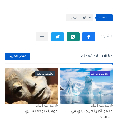
الأقسام
معلومة تاريخية
مقالات قد تهمك
عرض المزيد
عجائب وغرائب
معلومة تاريخية
منذ بضع اعوام
منذ بضع اعوام
ما هو أكبر نهر جليدي في
مومياء بوجه بشري