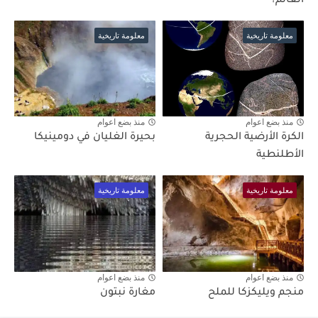
العالم؟
معلومة تاريخية
معلومة تاريخية
منذ بضع اعوام
منذ بضع اعوام
الكرة الأرضية الحجرية
بحيرة الغليان في دومينيكا
الأطلنطية
معلومة تاريخية
معلومة تاريخية
منذ بضع اعوام
منذ بضع اعوام
منجم ويليكزكا للملح
مغارة نبتون