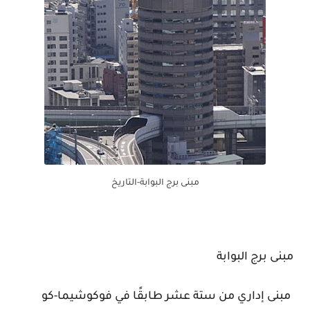
مبنى برج البوابة-التاريخ
مبنى برج البوابة
مبنى إداري من ستة عشر طابقًا في فوكوشيما-كو