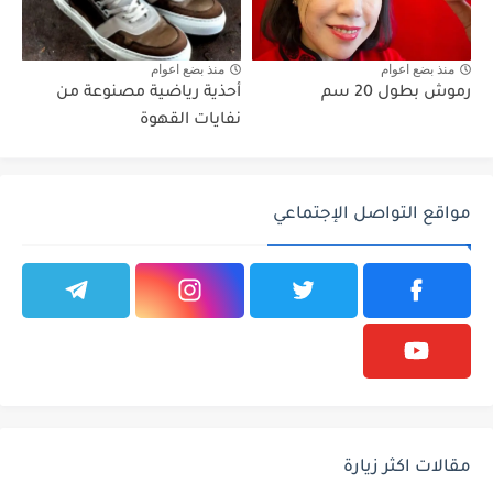
منذ بضع اعوام
منذ بضع اعوام
رموش بطول 20 سم
أحذية رياضية مصنوعة من
نفايات القهوة
مواقع التواصل الإجتماعي
مقالات اكثر زيارة