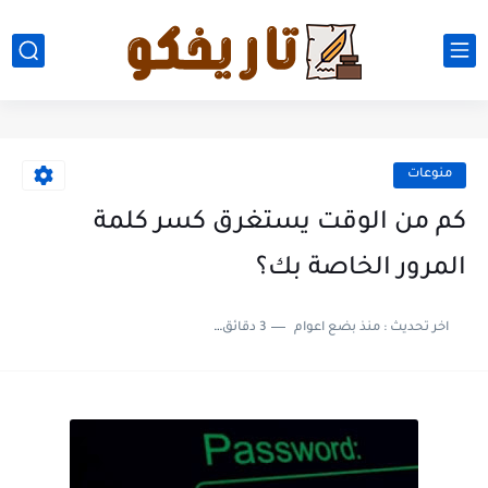
منوعات
كم من الوقت يستغرق كسر كلمة
المرور الخاصة بك؟
اخر تحديث :
منذ بضع اعوام
3 دقائق للقراءة