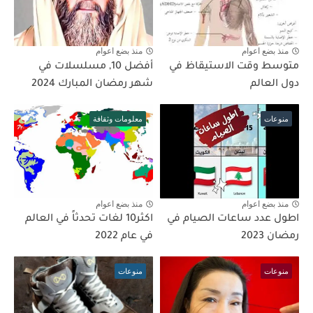
منذ بضع اعوام
منذ بضع اعوام
متوسط وقت الاستيقاظ في
أفضل 10, مسلسلات في
دول العالم
شهر رمضان المبارك 2024
منوعات
معلومات وثقافة
منذ بضع اعوام
منذ بضع اعوام
اطول عدد ساعات الصيام في
اكثر10 لغات تحدثاً في العالم
رمضان 2023
في عام 2022
منوعات
منوعات