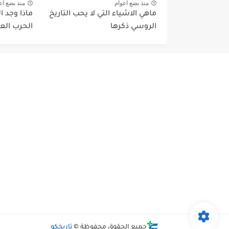
منذ بضع اعوام
منذ بضع اع
ماهي الاشياء التي لا يحب التاريخ
ماذا وجد ال
الروسي ذكرها
الحرب العال
جميع الحقوق محفوظة ©
تاريخكو