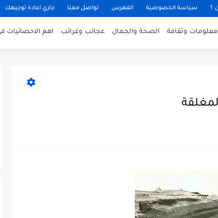
 ؟
سياسة الخصوصية
الفهرس
تواصل معنا
جاري اعادة توجيهك
معلومات وثقافة
الصحة والجمال
عجائب وغرائب
اهم الاحصائيات في
لمغلقة