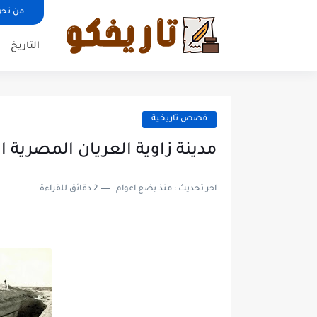
من نحن
التاريخ
قصص تاريخية
مدينة زاوية العريان المصرية ا
اخر تحديث :
منذ بضع اعوام
2 دقائق للقراءة