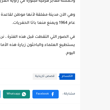
وخمسة مقابر هرمية مبتورة في زاوية العريا
وهي الآن مدينة مغلقة لأنها موطن لقاعدة 
عام 1964 ويمنع منعا باتا الحفريات.
في الصور التي التقطت قبل هذه الفترة ، نرى
يستطيع العلماء والباحثون زيارة هذه الأماكن
اليوم
.
الأقسام
قصص تاريخية