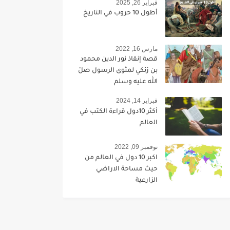
فبراير 26, 2025
أطول 10 حروب في التاريخ
مارس 16, 2022
قصة إنقاذ نور الدين محمود
بن زنكي لمثوى الرسول صلّ
الله عليه وسلم
فبراير 14, 2024
أكثر 10دول قراءة الكتب في
العالم
نوفمبر 09, 2022
اكبر 10 دول في العالم من
حيث مساحة الاراضي
الزارعية