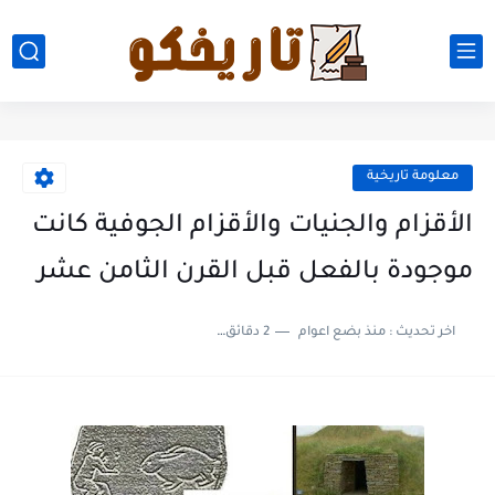
معلومة تاريخية
الأقزام والجنيات والأقزام الجوفية كانت
موجودة بالفعل قبل القرن الثامن عشر
اخر تحديث :
منذ بضع اعوام
2 دقائق للقراءة