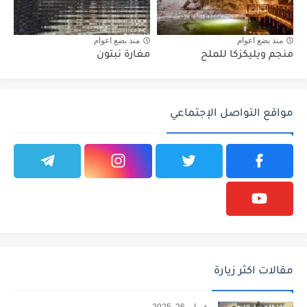
منذ بضع اعوام
منذ بضع اعوام
منجم ويليكزكا للملح
مغارة نبتون
مواقع التواصل الإجتماعي
مقالات اكثر زيارة
فبراير 26, 2025