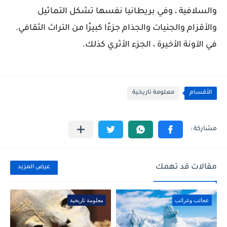
والسلافية ، وفي بريطانيا نفسها تشكل التماثيل
والأقزام والجنيات والجذام جزءًا كبيرًا من التراث الثقافي.
في الآونة الأخيرة ، الجزء الأثري كذلك.
الأقسام
معلومة تاريخية
مقالات قد تهمك
عرض المزيد
عجائب وغرائب
معلومة تاريخية