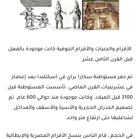
الأقزام والجنيات والأقزام الجوفية كانت موجودة بالفعل
قبل القرن الثامن عشر.
تم حفر مستوطنة سكارا براي في اسكتلندا بعد إعصار
في عشرينيات القرن الماضي. تأسست المستوطنة قبل
3100 قبل الميلاد. وكانت موجودة منذ حوالي 600 عام. تم
تصميم الجدران الحجرية والأسرة والأسقف والمداخل
لشاغليها حتى ارتفاع متر واحد.
في الحجم ، قام الناس بنسخ الأقزام المصرية والإيطالية