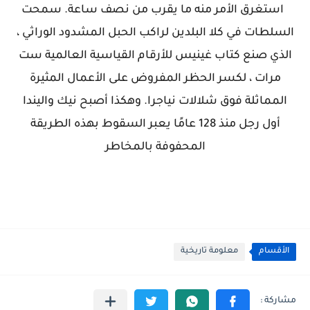
استغرق الأمر منه ما يقرب من نصف ساعة. سمحت
السلطات في كلا البلدين لراكب الحبل المشدود الوراثي ،
الذي صنع كتاب غينيس للأرقام القياسية العالمية ست
مرات ، لكسر الحظر المفروض على الأعمال المثيرة
المماثلة فوق شلالات نياجرا. وهكذا أصبح نيك واليندا
أول رجل منذ 128 عامًا يعبر السقوط بهذه الطريقة
المحفوفة بالمخاطر
الأقسام
معلومة تاريخية