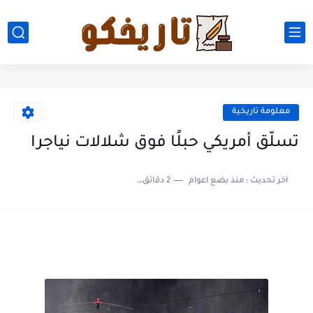
معلومة تاريخية
تسلّق أمريكي حبلًا فوق شلالات نياجرا
اخر تحديث :
منذ بضع اعوام
2 دقائق للقراءة