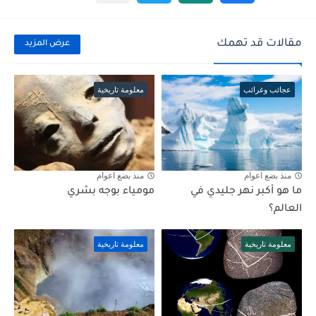
مقالات قد تهمك
عرض المزيد
عجائب وغرائب
معلومة تاريخية
منذ بضع اعوام
منذ بضع اعوام
ما هو أكبر نهر جليدي في
مومياء بوجه بشري
العالم؟
معلومة تاريخية
معلومة تاريخية