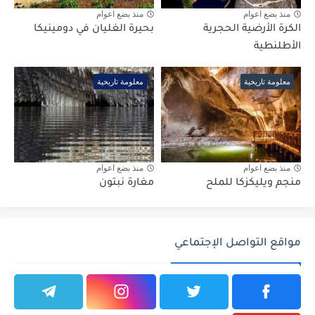
منذ بضع اعوام
منذ بضع اعوام
الكرة الأرضية الحجرية
بحيرة الغليان في دومينيكا
الأطلنطية
معلومة تاريخية
معلومة تاريخية
منذ بضع اعوام
منذ بضع اعوام
منجم ويليكزكا للملح
مغارة نبتون
مواقع التواصل الإجتماعي