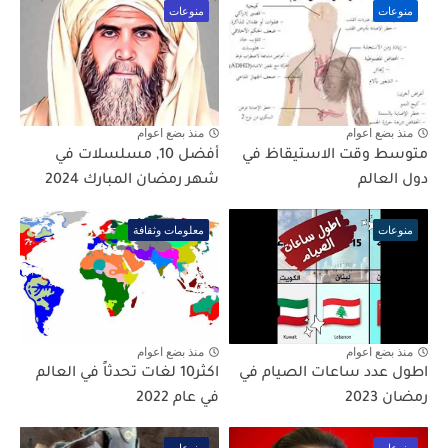
منوعات
منوعات
منذ بضع اعوام
منذ بضع اعوام
متوسط وقت الاستيقاظ في
أفضل 10, مسلسلات في
دول العالم
شهر رمضان المبارك 2024
منوعات
معلومات وثقافة
منذ بضع اعوام
منذ بضع اعوام
اطول عدد ساعات الصيام في
اكثر10 لغات تحدثاً في العالم
رمضان 2023
في عام 2022