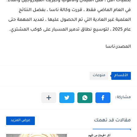
بكميات أقل ، مثل الميثان والأمونيا وكبريت الهيدروجين والماء.
في العام الماضي فقط ، قررت وكالة ناسا ، بفضل النتائج
العلمية غير العادية التي تم الحصول عليها ، تمديد المهمة حتى
عام 2025 ، لتوسيع نطاق تدمير المسبار على كوكب المشتري.
المصدر:ناسا
الأقسام
منوعات
مقالات قد تهمك
عرض المزيد