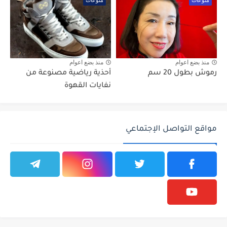
منوعات
منوعات
منذ بضع اعوام
منذ بضع اعوام
رموش بطول 20 سم
أحذية رياضية مصنوعة من
نفايات القهوة
مواقع التواصل الإجتماعي