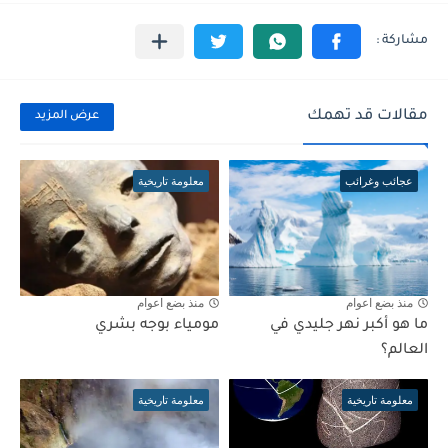
مقالات قد تهمك
عرض المزيد
عجائب وغرائب
معلومة تاريخية
منذ بضع اعوام
منذ بضع اعوام
ما هو أكبر نهر جليدي في
مومياء بوجه بشري
العالم؟
معلومة تاريخية
معلومة تاريخية