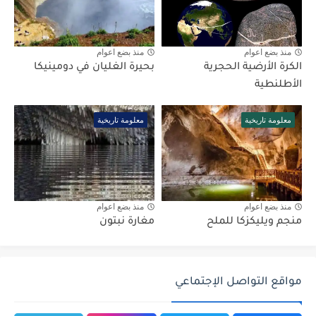
منذ بضع اعوام
منذ بضع اعوام
الكرة الأرضية الحجرية
بحيرة الغليان في دومينيكا
الأطلنطية
معلومة تاريخية
معلومة تاريخية
منذ بضع اعوام
منذ بضع اعوام
منجم ويليكزكا للملح
مغارة نبتون
مواقع التواصل الإجتماعي