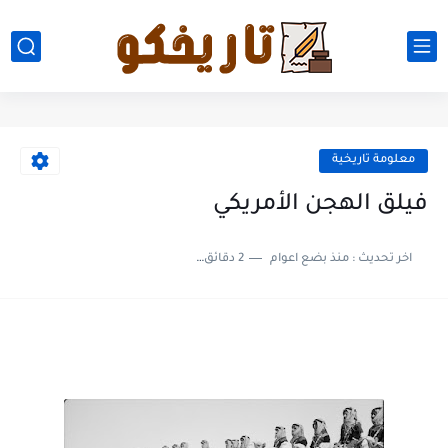
معلومة تاريخية
فيلق الهجن الأمريكي
اخر تحديث :
منذ بضع اعوام
2 دقائق للقراءة