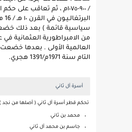
الب
سياسية قائمة ) بعد ذلك خضعت
العالمية الأولى . بعدها خضعت ل
التام 
أسرة آل 
تحكم قطر أسرة آل ثاني ( أصلها من نجد ) وذلك منذ سنة
محمد بن ثاني
جاسم بن محمد آل ثاني