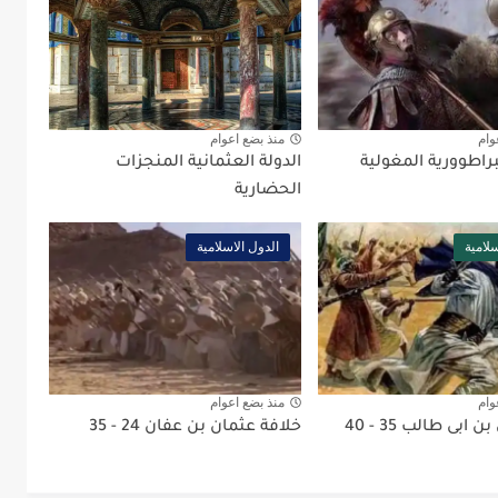
وام
منذ بضع اعوام
راطوورية المغولية
الدولة العثمانية المنجزات
الحضارية
سلامية
الدول الاسلامية
وام
منذ بضع اعوام
خلافة على بن ابى طالب 35 - 40
خلافة عثمان بن عفان 24 - 35