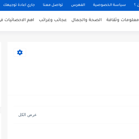
 ؟
سياسة الخصوصية
الفهرس
تواصل معنا
جاري اعادة توجيهك
معلومات وثقافة
الصحة والجمال
عجائب وغرائب
اهم الاحصائيات في