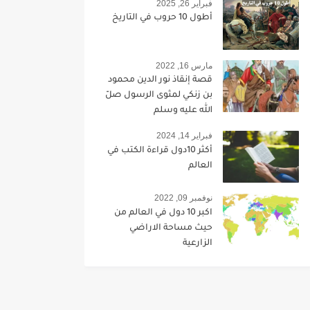
فبراير 26, 2025
أطول 10 حروب في التاريخ
مارس 16, 2022
قصة إنقاذ نور الدين محمود
بن زنكي لمثوى الرسول صلّ
الله عليه وسلم
فبراير 14, 2024
أكثر 10دول قراءة الكتب في
العالم
نوفمبر 09, 2022
اكبر 10 دول في العالم من
حيث مساحة الاراضي
الزارعية