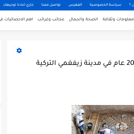
 ؟
سياسة الخصوصية
الفهرس
تواصل معنا
جاري اعادة توجيهك
معلومات وثقافة
الصحة والجمال
عجائب وغرائب
اهم الاحصائيات في