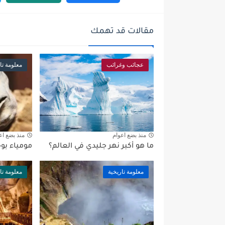
مقالات قد تهمك
عجائب وغرائب
معلومة تا
منذ بضع اعوام
منذ بضع اع
ما هو أكبر نهر جليدي في العالم؟
مومياء بو
معلومة تاريخية
معلومة تا