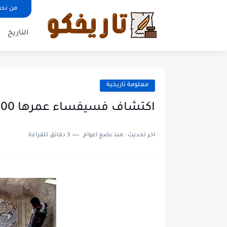
من نحن
التاريخ
معلومة تاريخية
اكتشاف فسيفساء عمرها 2000 عام في مدينة زيفغمي التركية
اخر تحديث :
منذ بضع اعوام
3 دقائق للقراءة