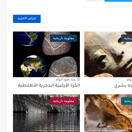
عرض المزيد
ريخية
معلومة تاريخية
وام
منذ بضع اعوام
جه بشري
الكرة الأرضية الحجرية الأطلنطية
ريخية
معلومة تاريخية