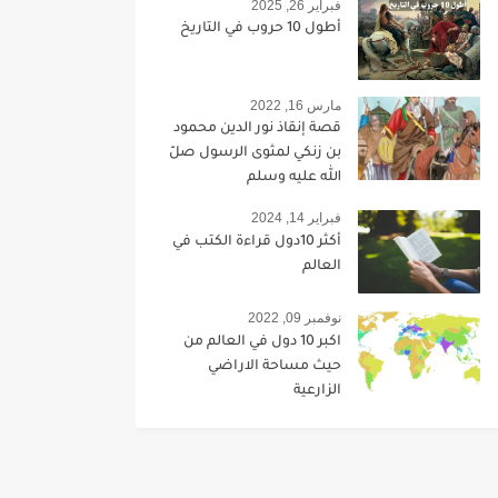
فبراير 26, 2025
أطول 10 حروب في التاريخ
مارس 16, 2022
قصة إنقاذ نور الدين محمود
بن زنكي لمثوى الرسول صلّ
الله عليه وسلم
فبراير 14, 2024
أكثر 10دول قراءة الكتب في
العالم
نوفمبر 09, 2022
اكبر 10 دول في العالم من
حيث مساحة الاراضي
الزارعية