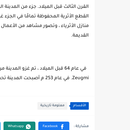
القرن الثالث قبل الميلاد. جزء من المدينة ا
القطع الأثرية المحفوظة تمامًا في الجزء غ
منازل الأثرياء ، وتصور مشاهد من الأعمال
القديمة.
في عام 64 قبل الميلاد ، تم غزو الم
Zeugmi. في عام 253 م أصبحت المدينة تحت حكم الملك الفارسي.
الأقسام
معلومة تاريخية