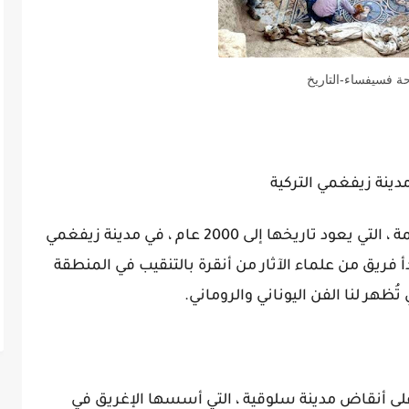
ة فسيفساء-التاريخ
تم اكتشاف العديد من الفسيفساء القديمة ، التي يعود تاريخها إلى 2000 عام ، في مدينة زيفغمي
دأ فريق من علماء الآثار من أنقرة بالتنقيب في المنطقة
ر لنا الفن اليوناني والروماني.
لى أنقاض مدينة سلوقية ، التي أسسها الإغريق في