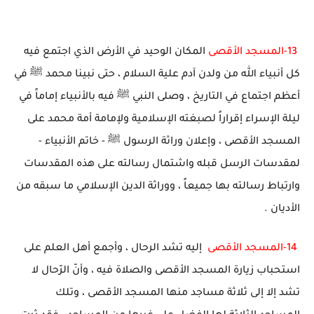
13-
المسجد الأقصى
المكان الوحيد في الأرض الذي اجتمع فيه
كل أنبياء الله من ولدن آدم علية السلام ، حتى نبينا محمد ﷺ في
أعظم اجتماع في التاريخ ، وصلى النبي ﷺ فيه بالأنبياء إماماً في
ليلة الإسراء إقراراً لصبغته الإسلامية ولإمامة أمة محمد على
المسجد الأقصى ، وإعلان وراثة الرسول ﷺ - خاتم الأنبياء -
لمقدسات الرسل قبله واشتمال رسالته على هذه المقدسات
وارتباط رسالته بها جميعاً ، ووراثة الدين الإسلامي ما سبقه من
الأديان .
14-
المسجد الأقصى
إليه تشد الرحال ، وأجمع أهل العلم على
استحباب زيارة المسجد الأقصى والصلاة فيه ، وأنّ الرّحال لا
تشد إلا إلى ثلاثة مساجد منها المسجد الأقصى ، وتلك