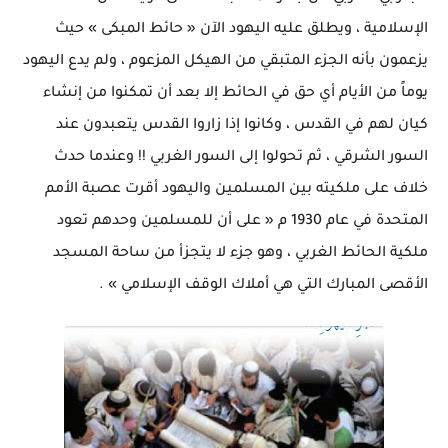
الإسلامية ، ويطلق عليه اليهود الآن « حائط المبكى » حيث
يزعمون بأنه الجزء المتبقي من الهيكل المزعوم ، ولم يدع اليهود
يوماً من الأيام أي حق في الحائط إلا بعد أن تمكنوا من إنشاء
كيان لهم في القدس ، وكانوا إذا زاروا القدس يتعبدون عند
السور الشرقي ، ثم تحولوا إلى السور الغربي !! وعندما حدث
خلاف على ملكيته بين المسلمين واليهود أقرت عصبة الأمم
المتحدة في عام 1930 م « على أن للمسلمين وحدهم تعود
ملكية الحائط الغربي ، وهو جزء لا يتجزأ من ساحة المسجد
الأقصى المبارك التي هي أملاك الوقف الإسلامي » .