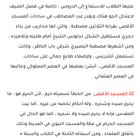
عليها الطلاب للاستماع إلى الدروس ، خاصة في فصل الصيف
لاعتدال الجو هناك ويقدر عدد المصاطب في ساحات المسجد
الأقصى بقرابة الثلاثين مصطبة ، والتي لها محاريب من بناء
حجري مستطيل الشكل لجلوس الشيخ أمام طلبته وتلاميذه ،
ومن أشهرها مصطبة البصيري شرقي باب الناظر ، وكانت
تستعمل للتدريس ، ولإضفاء طابع جمالي على ساحات
المسجد الأقصى ، أنشئ بعضها في العصر المملوكي وغالبها
في العصر العثماني .
22-المسجد الأقصى
من الخطأ تسميته حرم ، لأن الحرم هو : ما
يحرم صيده وشجره ، وله أحكام تخصه عن غيره ، أما بيت
المقدس فإنه لا يحرم صيده ولا شجره ، كما هو الحال في
المسجد الحرام في مكة والمسجد النبوي في المدينة وذلك
باتفاق العلماء ، ومن أسمائه الثابتة في الكتاب والسنة «