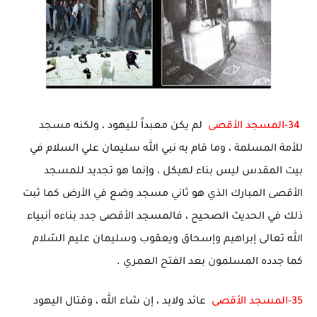
34-
المسجد الأقصى
لم يكن معبداً لليهود ، ولكنه مسجد
للأمة المسلمة ، وما قام به نبي الله سليمان علي السلام في
بيت المقدس ليس بناء لهيكل ، وإنما هو تجديد للمسجد
الأقصى المبارك الذي هو ثاني مسجد وضع في الأرض كما ثبت
ذلك في الحديث الصحيح ، فالمسجد الأقصى جدد بناءه أنبياء
الله تعالى إبراهيم وإسحاق ويعقوب وسليمان عليم السّلام
كما جدده المسلمون بعد الفتح العمري .
35-المسجد الأقصى
عائد ولابد ، إن شاء الله ، وقتال اليهود