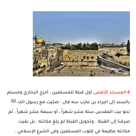
6-المسجد الأقصى
أول قبلة للمسلمين ، أخرج البخاري ومسلم
بالسند إلى البراء بن عازب سه قال : صليت مع رسول اللہ ﷺ
نحو بيت المقدس ستة عشر شهراً ، أو سبعة عشر شهراً ، ثم
صرفنا إلى القبلة . وتحويل القبلة لم يلغ مكانته ، بل بقيت
مكانته عظيمة في قلوب المسلمين وفي الشرع الإسلامي .