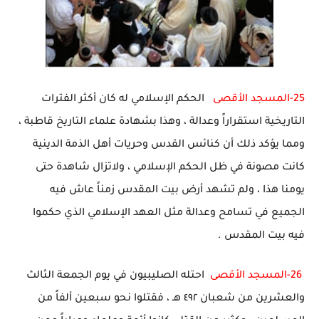
25-المسجد الأقصى
الحكم الإسلامي له كان أكثر الفترات
التاريخية استقراراً وعدالة ، وهذا بشهادة علماء التاريخ قاطبة ،
ومما يؤكد ذلك أن كنائس القدس وحريات أهل الذمة الدينية
كانت مصونة في ظل الحكم الإسلامي ، ولاتزال شاهدة حتى
يومنا هذا ، ولم تشهد أرض بيت المقدس زمناً عاش فيه
الجميع في تسامح وعدالة مثل العهد الإسلامي الذي حكموا
فيه بيت المقدس .
26-
المسجد الأقصى
احتله الصليبيون في يوم الجمعة الثالث
والعشرين من شعبان ٤٩٢ هـ ، فقتلوا نحو سبعين ألفاً من