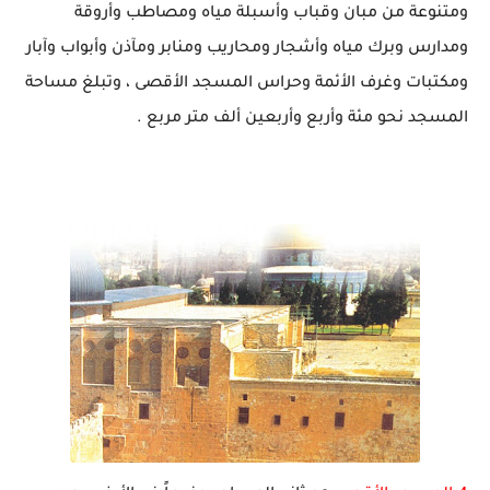
ومتنوعة من مبان وقباب وأسبلة مياه ومصاطب وأروقة
ومدارس وبرك مياه وأشجار ومحاريب ومنابر ومآذن وأبواب وآبار
ومكتبات وغرف الأئمة وحراس المسجد الأقصى ، وتبلغ مساحة
المسجد نحو مئة وأربع وأربعين ألف متر مربع .