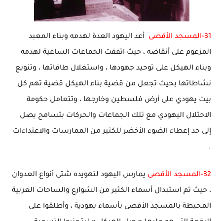
31-المسجد الأقصى
أعد اليهود العدة لهدمه وبناء المعبد
المزعوم على أنقاضه ، حيث اتفقت الجماعات الساعية لهدمه
وبناء الهيكل على توحيد جهودها ، واستغلال طاقاتها ، وتنويع
نشاطاتها بحيث تجعل من قضية بناء الهيكل قضية تهم كل
بيت يهودي على أرض فلسطين وخارجها ، وتتعامل حكومة
الاحتلال اليهودي مع تلك الجماعات والحركات بتسامح يصل
إلى حد إعطاء الضوء الأخضر للكثير من الممارسات والاعتداءات
.
32-المسجد الأقصى
يمارس اليهود لتهويده شتى أنواع العدوان
، حيث تم استبدال أسماء الكثير من الشوارع والساحات العربية
المحيطة بالمسجد الأقصى بأسماء يهودية ، وأطلقوا على