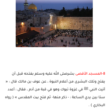
8-المسجد الأقصى
بشرصلى الله عليه وسلم بفتحه قبل أن
يفتح وتلك البشرى من أعلام النبوة ، عن عوف بن مالك قال : «
أتيت النبي ﷺ في غزوة تبوك وهو في قبة من أدم ، فقال : أعدد
ستا بين يدي الساعة : - ذكر منها- ثم فتح بیت المقدس » ( رواه
البخاري ) .