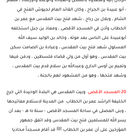
الرحال إليه وقصدوه بالسكن والعبادة والوعظ والإرشاد ، منهـم
: أبو عبيدة بن الجراح ، وكان القائد العام لجيوش الفتح في
الشام ، وبلال بن رباح ، شهد فتح بيت المقدس مع عمر بن
الخطاب وأذن في المسجد الأقصى ، ومعاذ بن جبل استخلفه
أبوعبيدة على الناس بعد موته ، وخالد بن الوليد سيف الله
المسلول شهد فتح بيت المقدس ، وعبادة بن الصامت سكن
بيت المقدس ، وهو أول من ولي قضاء فلسطين ، ودفن فيها
وتميم بن أوس الداري وعبدالله بن سلام قدم بيت المقدس ،
وشهد فتحها ، وهو من المشهود لهم بالجنة ،
20-المسجد الأقصى
وبيت المقدس هي البلدة الوحيدة التي خرج
الخليفة الراشد عمر بن الخطاب من المدينة لاستلام مفاتيحها
، وبنى المصلى في ساحة المسجد الأقصى - سنة ١٥ هـ - بعد أن
يسر الله للمسلمين فتح بيت المقدس وقد اتفق جمهور
المؤرخين على أن عمر بن الخطاب ﷺ قد أقام مسجداً محاذيا