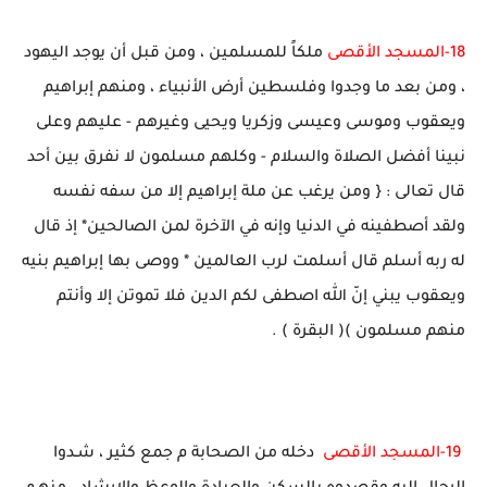
18-المسجد الأقصى
ملكاً للمسلمين ، ومن قبل أن يوجد اليهود
، ومن بعد ما وجدوا وفلسطين أرض الأنبياء ، ومنهم إبراهيم
ويعقوب وموسى وعيسى وزكريا ويحيى وغيرهم - عليهم وعلى
نبينا أفضل الصلاة والسلام - وكلهم مسلمون لا نفرق بين أحد
قال تعالى : { ومن يرغب عن ملة إبراهيم إلا من سفه نفسه
ولقد أصطفينه في الدنيا وإنه في الآخرة لمن الصالحين* إذ قال
له ربه أسلم قال أسلمت لرب العالمين * ووصى بها إبراهيم بنيه
ويعقوب يبني إنّ الله اصطفى لكم الدين فلا تموتن إلا وأنتم
منهم مسلمون )( البقرة ) .
19-
المسجد الأقصى
دخله من الصحابة م جمع كثير ، شـدوا